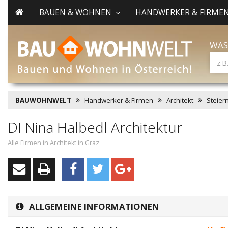
BAUEN & WOHNEN
HANDWERKER & FIRME
WAS
BAUWOHNWELT
Handwerker & Firmen
Architekt
Steier
DI Nina Halbedl Architektur
Alle Firmen in Architekt in Graz
ALLGEMEINE INFORMATIONEN