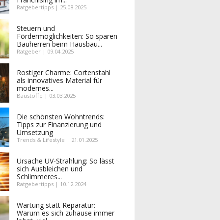
Ratgebertipps | 25.08.2025
Steuern und
Fördermöglichkeiten: So sparen
Bauherren beim Hausbau...
Ratgeber | 09.04.2025
Rostiger Charme: Cortenstahl
als innovatives Material für
modernes...
Baustoffe | 03.03.2025
Die schönsten Wohntrends:
Tipps zur Finanzierung und
Umsetzung
Trends & Lifestyle | 21.01.2025
Ursache UV-Strahlung: So lässt
sich Ausbleichen und
Schlimmeres...
Ratgebertipps | 10.12.2024
Wartung statt Reparatur:
Warum es sich zuhause immer