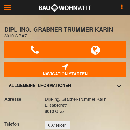
Toggle
navigation
DIPL-ING. GRABNER-TRUMMER KARIN
8010 GRAZ
NAVIGATION STARTEN
ALLGEMEINE INFORMATIONEN
Adresse
Dipl-Ing. Grabner-Trummer Karin
Elisabethstr
8010 Graz
Telefon
Anzeigen