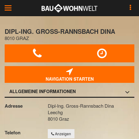
Toggle
navigation
DIPL-ING. GROSS-RANNSBACH DINA
8010 GRAZ
NAVIGATION STARTEN
ALLGEMEINE INFORMATIONEN
Adresse
Dipl-Ing. Gross-Rannsbach Dina
Leechg
8010 Graz
Telefon
Anzeigen