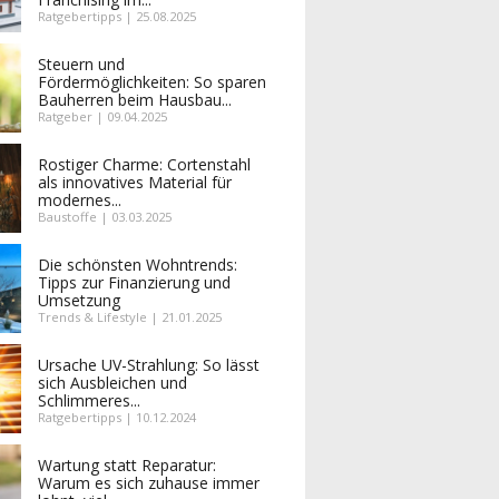
Ratgebertipps | 25.08.2025
Steuern und
Fördermöglichkeiten: So sparen
Bauherren beim Hausbau...
Ratgeber | 09.04.2025
Rostiger Charme: Cortenstahl
als innovatives Material für
modernes...
Baustoffe | 03.03.2025
Die schönsten Wohntrends:
Tipps zur Finanzierung und
Umsetzung
Trends & Lifestyle | 21.01.2025
Ursache UV-Strahlung: So lässt
sich Ausbleichen und
Schlimmeres...
Ratgebertipps | 10.12.2024
Wartung statt Reparatur:
Warum es sich zuhause immer