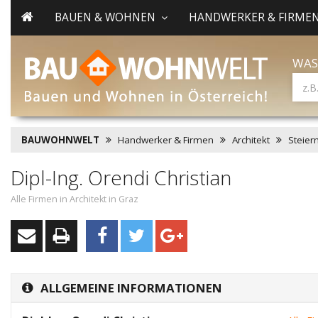
BAUEN & WOHNEN
HANDWERKER & FIRME
WAS
BAUWOHNWELT
Handwerker & Firmen
Architekt
Steier
Dipl-Ing. Orendi Christian
Alle Firmen in Architekt in Graz
ALLGEMEINE INFORMATIONEN