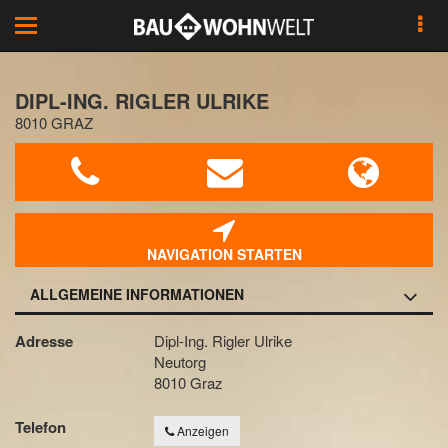
Toggle
navigation
DIPL-ING. RIGLER ULRIKE
8010 GRAZ
NAVIGATION STARTEN
ALLGEMEINE INFORMATIONEN
Adresse
Dipl-Ing. Rigler Ulrike
Neutorg
8010 Graz
Telefon
Anzeigen