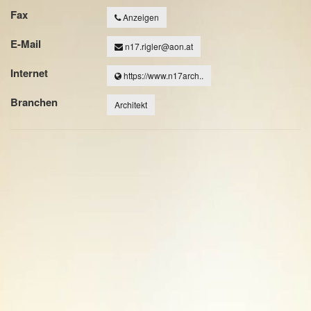
Fax
Anzeigen
E-Mail
n17.rigler@aon.at
Internet
https://www.n17arch..
Branchen
Architekt