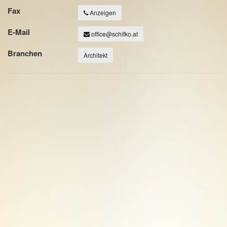
Fax
Anzeigen
E-Mail
office@schifko.at
Branchen
Architekt