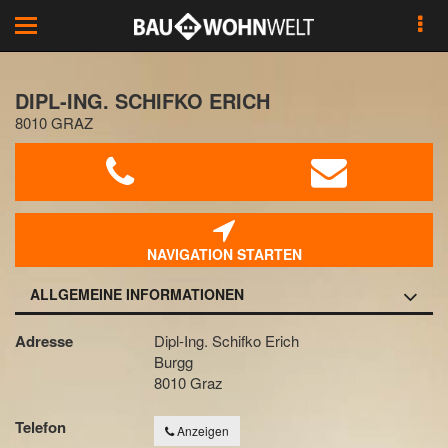
Toggle
navigation
DIPL-ING. SCHIFKO ERICH
8010 GRAZ
NAVIGATION STARTEN
ALLGEMEINE INFORMATIONEN
Adresse
Dipl-Ing. Schifko Erich
Burgg
8010 Graz
Telefon
Anzeigen