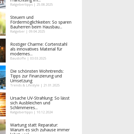
Ratgebertipps | 25.08.2025
Steuern und
Fördermöglichkeiten: So sparen
Bauherren beim Hausbau...
Ratgeber | 09.04.2025
Rostiger Charme: Cortenstahl
als innovatives Material für
modernes...
Baustoffe | 03.03.2025
Die schönsten Wohntrends:
Tipps zur Finanzierung und
Umsetzung
Trends & Lifestyle | 21.01.2025
Ursache UV-Strahlung: So lässt
sich Ausbleichen und
Schlimmeres...
Ratgebertipps | 10.12.2024
Wartung statt Reparatur:
Warum es sich zuhause immer