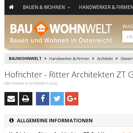
BAUEN & WOHNEN
HANDWERKER & FIRME
WAS
BAUWOHNWELT
Handwerker & Firmen
Architekt
Steier
Hofrichter - Ritter Architekten Z
Alle Firmen in Architekt in Graz
ALLGEMEINE INFORMATIONEN