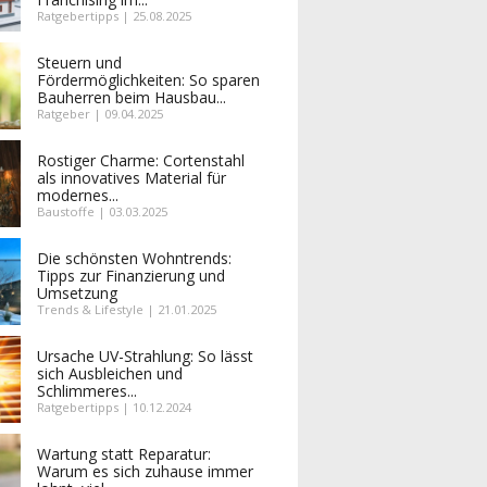
Ratgebertipps | 25.08.2025
Steuern und
Fördermöglichkeiten: So sparen
Bauherren beim Hausbau...
Ratgeber | 09.04.2025
Rostiger Charme: Cortenstahl
als innovatives Material für
modernes...
Baustoffe | 03.03.2025
Die schönsten Wohntrends:
Tipps zur Finanzierung und
Umsetzung
Trends & Lifestyle | 21.01.2025
Ursache UV-Strahlung: So lässt
sich Ausbleichen und
Schlimmeres...
Ratgebertipps | 10.12.2024
Wartung statt Reparatur:
Warum es sich zuhause immer