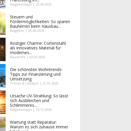
Ratgebertipps | 25.08.2025
Steuern und
Fördermöglichkeiten: So sparen
Bauherren beim Hausbau...
Ratgeber | 09.04.2025
Rostiger Charme: Cortenstahl
als innovatives Material für
modernes...
Baustoffe | 03.03.2025
Die schönsten Wohntrends:
Tipps zur Finanzierung und
Umsetzung
Trends & Lifestyle | 21.01.2025
Ursache UV-Strahlung: So lässt
sich Ausbleichen und
Schlimmeres...
Ratgebertipps | 10.12.2024
Wartung statt Reparatur:
Warum es sich zuhause immer