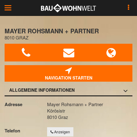
Toggle
navigation
MAYER ROHSMANN + PARTNER
8010 GRAZ
NAVIGATION STARTEN
ALLGEMEINE INFORMATIONEN
Adresse
Mayer Rohsmann + Partner
Körösistr
8010 Graz
Telefon
Anzeigen