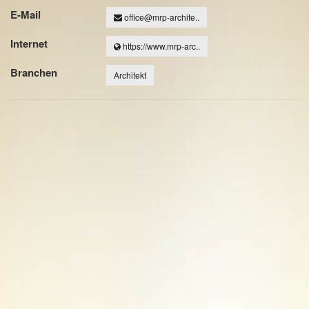
E-Mail
office@mrp-archite..
Internet
https://www.mrp-arc..
Branchen
Architekt