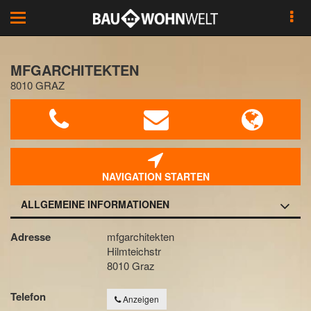
Toggle
navigation
MFGARCHITEKTEN
8010 GRAZ
NAVIGATION STARTEN
ALLGEMEINE INFORMATIONEN
Adresse
mfgarchitekten
Hilmteichstr
8010 Graz
Telefon
Anzeigen