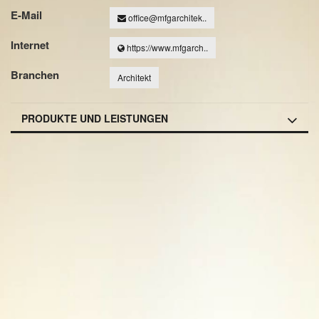
E-Mail
office@mfgarchitek..
Internet
https://www.mfgarch..
Branchen
Architekt
PRODUKTE UND LEISTUNGEN