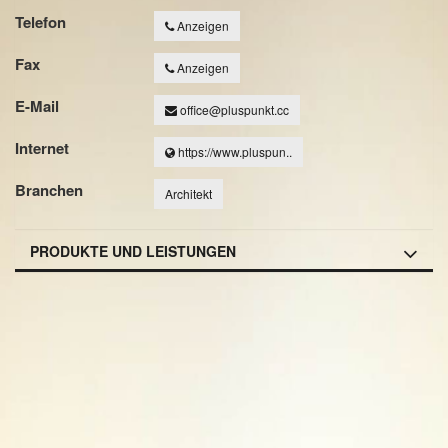
Telefon
Anzeigen
Fax
Anzeigen
E-Mail
office@pluspunkt.cc
Internet
https://www.pluspun..
Branchen
Architekt
PRODUKTE UND LEISTUNGEN