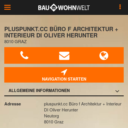
Toggle
navigation
PLUSPUNKT.CC BÜRO F ARCHITEKTUR +
INTERIEUR DI OLIVER HERUNTER
8010 GRAZ
NAVIGATION STARTEN
ALLGEMEINE INFORMATIONEN
Adresse
pluspunkt.cc Büro f Architektur + Interieur
DI Oliver Herunter
Neutorg
8010 Graz