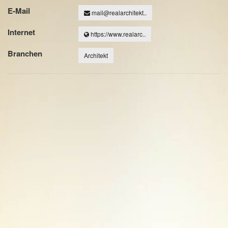
E-Mail
mail@realarchitekt..
Internet
https://www.realarc..
Branchen
Architekt