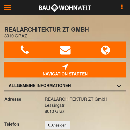
Toggle
navigation
REALARCHITEKTUR ZT GMBH
8010 GRAZ
NAVIGATION STARTEN
ALLGEMEINE INFORMATIONEN
Adresse
REALARCHITEKTUR ZT GmbH
Lessingstr
8010 Graz
Telefon
Anzeigen