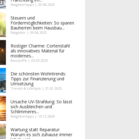
Ratgebertipps | 25.08.2025
Steuern und
Fördermöglichkeiten: So sparen
Bauherren beim Hausbau...
Ratgeber | 09.04.2025
Rostiger Charme: Cortenstahl
als innovatives Material für
modernes...
Baustoffe | 03.03.2025
Die schönsten Wohntrends:
Tipps zur Finanzierung und
Umsetzung
Trends & Lifestyle | 21.01.2025
Ursache UV-Strahlung: So lässt
sich Ausbleichen und
Schlimmeres...
Ratgebertipps | 10.12.2024
Wartung statt Reparatur:
Warum es sich zuhause immer