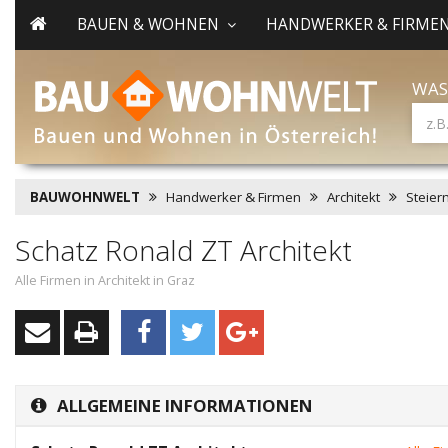
BAUEN & WOHNEN
HANDWERKER & FIRME
WAS
BAUWOHNWELT
Handwerker & Firmen
Architekt
Steier
Schatz Ronald ZT Architekt
Alle Firmen in Architekt in Graz
ALLGEMEINE INFORMATIONEN