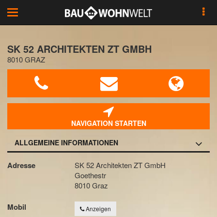
Toggle
navigation
SK 52 ARCHITEKTEN ZT GMBH
8010 GRAZ
NAVIGATION STARTEN
ALLGEMEINE INFORMATIONEN
Adresse
SK 52 Architekten ZT GmbH
Goethestr
8010 Graz
Mobil
Anzeigen