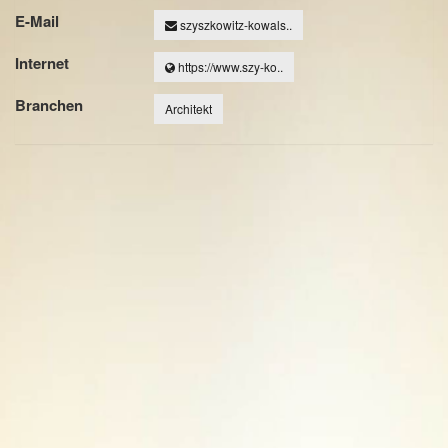
E-Mail
szyszkowitz-kowals..
Internet
https://www.szy-ko..
Branchen
Architekt