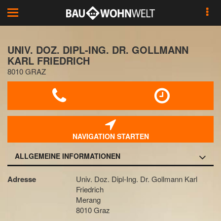
Toggle
navigation
UNIV. DOZ. DIPL-ING. DR. GOLLMANN
KARL FRIEDRICH
8010 GRAZ
NAVIGATION STARTEN
ALLGEMEINE INFORMATIONEN
Adresse
Univ. Doz. Dipl-Ing. Dr. Gollmann Karl
Friedrich
Merang
8010 Graz