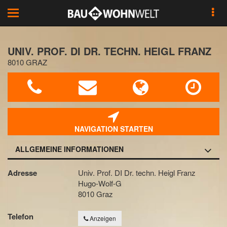
Toggle
navigation
UNIV. PROF. DI DR. TECHN. HEIGL FRANZ
8010 GRAZ
NAVIGATION STARTEN
ALLGEMEINE INFORMATIONEN
Adresse
Univ. Prof. DI Dr. techn. Heigl Franz
Hugo-Wolf-G
8010 Graz
Telefon
Anzeigen