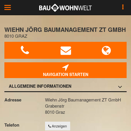
Toggle
navigation
WIEHN JÖRG BAUMANAGEMENT ZT GMBH
8010 GRAZ
NAVIGATION STARTEN
ALLGEMEINE INFORMATIONEN
Adresse
Wiehn Jörg Baumanagement ZT GmbH
Grabenstr
8010 Graz
Telefon
Anzeigen