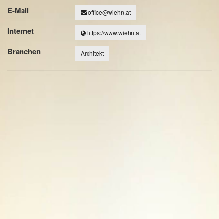
E-Mail
office@wiehn.at
Internet
https://www.wiehn.at
Branchen
Architekt