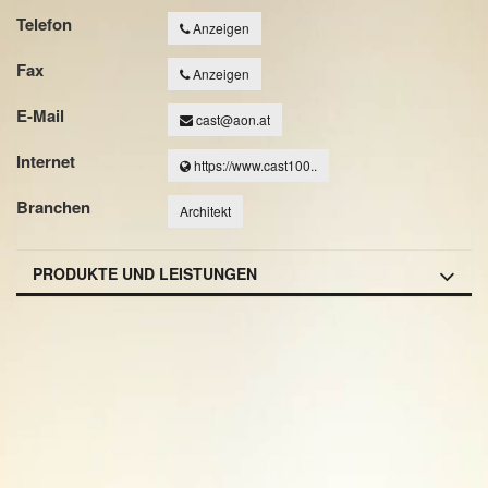
Telefon
Anzeigen
Fax
Anzeigen
E-Mail
cast@aon.at
Internet
https://www.cast100..
Branchen
Architekt
PRODUKTE UND LEISTUNGEN