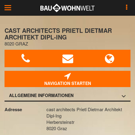
Toggle
navigation
CAST ARCHITECTS PRIETL DIETMAR
ARCHITEKT DIPL-ING
8020 GRAZ
NAVIGATION STARTEN
ALLGEMEINE INFORMATIONEN
Adresse
cast architects Prietl Dietmar Architekt
Dipl-Ing
Herbersteinstr
8020 Graz