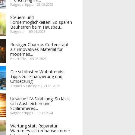
Ratgebertipps | 25.08.2025
Steuern und
Fördermöglichkeiten: So sparen
Bauherren beim Hausbau...
Ratgeber | 09.04.2025
Rostiger Charme: Cortenstahl
als innovatives Material für
modernes...
Baustoffe | 03.03.2025
Die schönsten Wohntrends:
Tipps zur Finanzierung und
Umsetzung
Trends & Lifestyle | 21.01.2025
Ursache UV-Strahlung: So lässt
sich Ausbleichen und
Schlimmeres...
Ratgebertipps | 10.12.2024
Wartung statt Reparatur:
Warum es sich zuhause immer