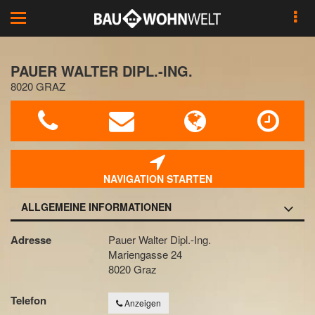
Toggle
navigation
PAUER WALTER DIPL.-ING.
8020 GRAZ
NAVIGATION STARTEN
ALLGEMEINE INFORMATIONEN
Adresse
Pauer Walter Dipl.-Ing.
Mariengasse 24
8020 Graz
Telefon
Anzeigen