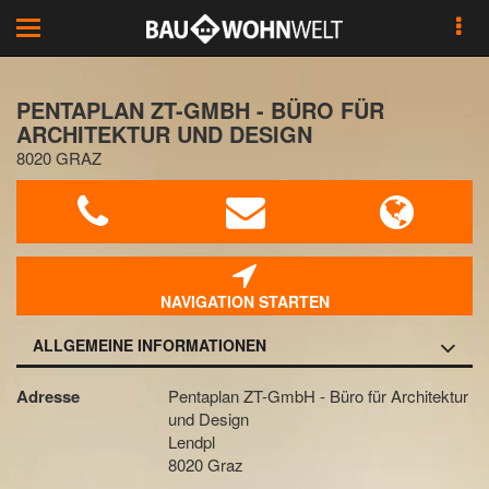
Toggle
navigation
PENTAPLAN ZT-GMBH - BÜRO FÜR
ARCHITEKTUR UND DESIGN
8020 GRAZ
NAVIGATION STARTEN
ALLGEMEINE INFORMATIONEN
Adresse
Pentaplan ZT-GmbH - Büro für Architektur
und Design
Lendpl
8020 Graz