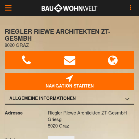
Toggle
navigation
RIEGLER RIEWE ARCHITEKTEN ZT-
GESMBH
8020 GRAZ
NAVIGATION STARTEN
ALLGEMEINE INFORMATIONEN
Adresse
Riegler Riewe Architekten ZT-GesmbH
Griesg
8020 Graz