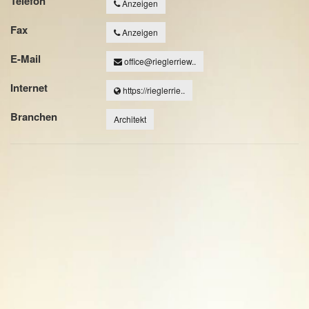
Telefon
Anzeigen
Fax
Anzeigen
E-Mail
office@rieglerriew..
Internet
https://rieglerrie..
Branchen
Architekt