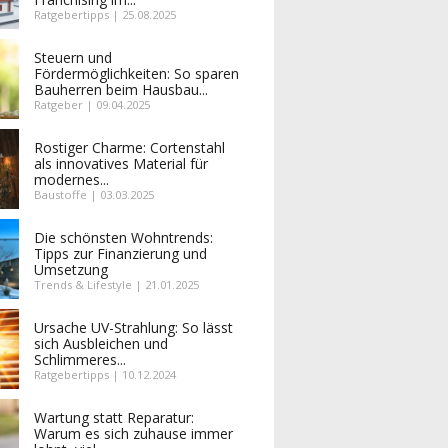
Ratgebertipps | 25.08.2025
Steuern und
Fördermöglichkeiten: So sparen
Bauherren beim Hausbau...
Ratgeber | 09.04.2025
Rostiger Charme: Cortenstahl
als innovatives Material für
modernes...
Baustoffe | 03.03.2025
Die schönsten Wohntrends:
Tipps zur Finanzierung und
Umsetzung
Trends & Lifestyle | 21.01.2025
Ursache UV-Strahlung: So lässt
sich Ausbleichen und
Schlimmeres...
Ratgebertipps | 10.12.2024
Wartung statt Reparatur:
Warum es sich zuhause immer