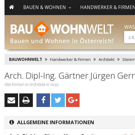
BAUEN & WOHNEN
HANDWERKER & FIRME
WAS
BAUWOHNWELT
Handwerker & Firmen
Architekt
Steier
Arch. Dipl-Ing. Gärtner Jürgen Gerr
Alle Firmen in Architekt in Graz
ALLGEMEINE INFORMATIONEN