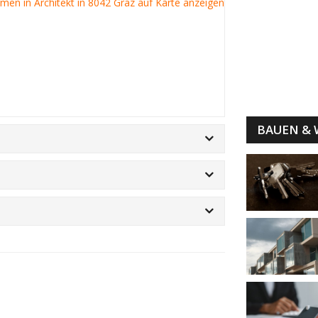
irmen in Architekt in 8042 Graz auf Karte anzeigen
BAUEN &