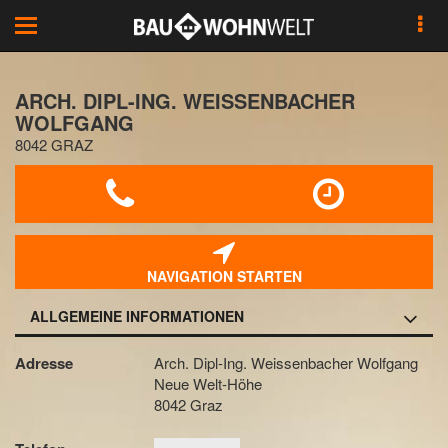
Toggle
navigation
ARCH. DIPL-ING. WEISSENBACHER
WOLFGANG
8042 GRAZ
NAVIGATION STARTEN
ALLGEMEINE INFORMATIONEN
Adresse
Arch. Dipl-Ing. Weissenbacher Wolfgang
Neue Welt-Höhe
8042 Graz