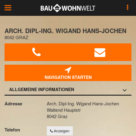
Toggle
navigation
ARCH. DIPL-ING. WIGAND HANS-JOCHEN
8042 GRAZ
NAVIGATION STARTEN
ALLGEMEINE INFORMATIONEN
Adresse
Arch. Dipl-Ing. Wigand Hans-Jochen
Waltend Hauptstr
8042 Graz
Telefon
Anzeigen