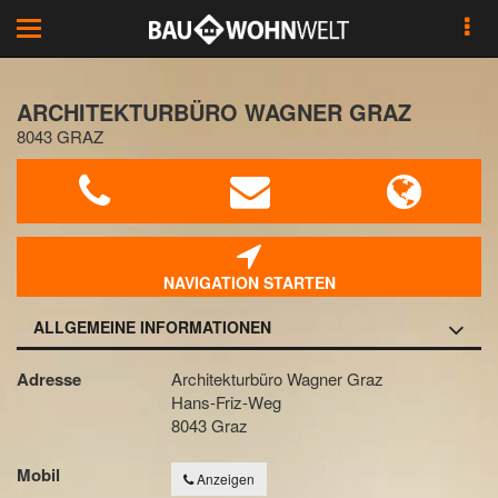
Toggle
navigation
ARCHITEKTURBÜRO WAGNER GRAZ
8043 GRAZ
NAVIGATION STARTEN
ALLGEMEINE INFORMATIONEN
Adresse
Architekturbüro Wagner Graz
Hans-Friz-Weg
8043 Graz
Mobil
Anzeigen