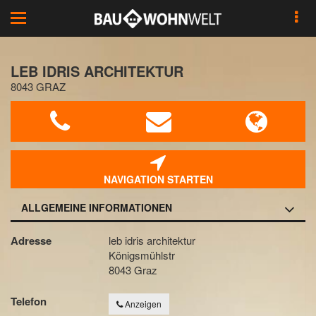
Toggle
navigation
LEB IDRIS ARCHITEKTUR
8043 GRAZ
NAVIGATION STARTEN
ALLGEMEINE INFORMATIONEN
Adresse
leb idris architektur
Königsmühlstr
8043 Graz
Telefon
Anzeigen