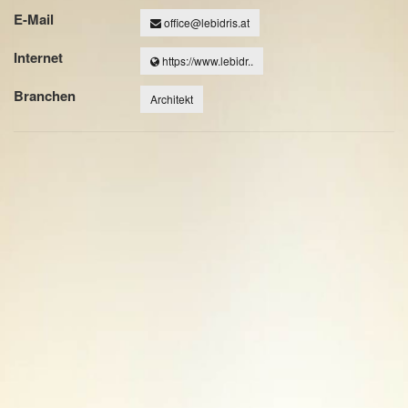
E-Mail
office@lebidris.at
Internet
https://www.lebidr..
Branchen
Architekt