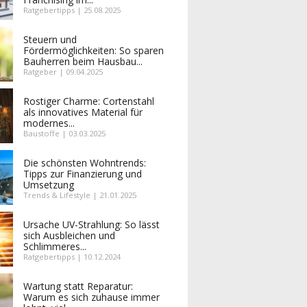
Ratgebertipps | 25.08.2025
Steuern und
Fördermöglichkeiten: So sparen
Bauherren beim Hausbau...
Ratgeber | 09.04.2025
Rostiger Charme: Cortenstahl
als innovatives Material für
modernes...
Baustoffe | 03.03.2025
Die schönsten Wohntrends:
Tipps zur Finanzierung und
Umsetzung
Trends & Lifestyle | 21.01.2025
Ursache UV-Strahlung: So lässt
sich Ausbleichen und
Schlimmeres...
Ratgebertipps | 10.12.2024
Wartung statt Reparatur:
Warum es sich zuhause immer