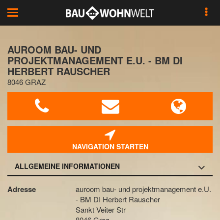
Toggle
navigation
AUROOM BAU- UND
PROJEKTMANAGEMENT E.U. - BM DI
HERBERT RAUSCHER
8046 GRAZ
NAVIGATION STARTEN
ALLGEMEINE INFORMATIONEN
Adresse
auroom bau- und projektmanagement e.U.
- BM DI Herbert Rauscher
Sankt Veiter Str
8046 Graz