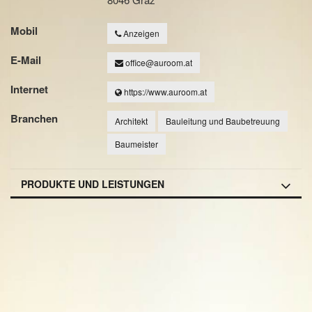
Mobil
Anzeigen
E-Mail
office@auroom.at
Internet
https://www.auroom.at
Branchen
Architekt
Bauleitung und Baubetreuung
Baumeister
PRODUKTE UND LEISTUNGEN