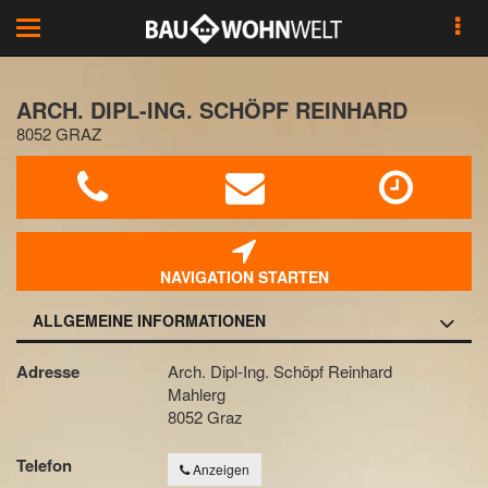
Toggle
navigation
ARCH. DIPL-ING. SCHÖPF REINHARD
8052 GRAZ
NAVIGATION STARTEN
ALLGEMEINE INFORMATIONEN
Adresse
Arch. Dipl-Ing. Schöpf Reinhard
Mahlerg
8052 Graz
Telefon
Anzeigen