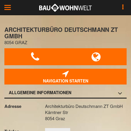
Toggle
navigation
ARCHITEKTURBÜRO DEUTSCHMANN ZT
GMBH
8054 GRAZ
NAVIGATION STARTEN
ALLGEMEINE INFORMATIONEN
Adresse
Architekturbüro Deutschmann ZT GmbH
Kärntner Str
8054 Graz