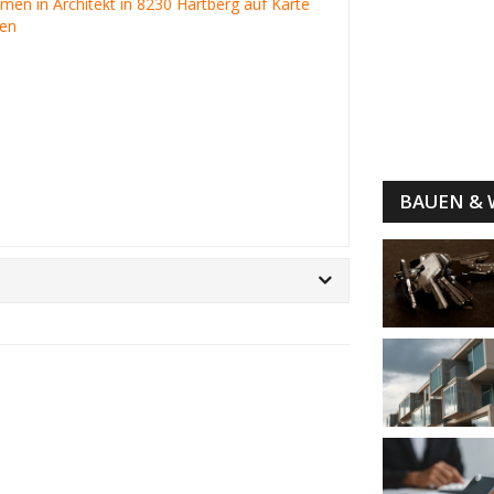
irmen in Architekt in 8230 Hartberg auf Karte
gen
BAUEN &