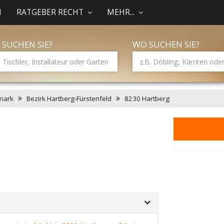
N
RATGEBER RECHT
MEHR...
 SUCHEN SIE?
WO SUCHEN SIE?
mark
Bezirk Hartberg-Fürstenfeld
8230 Hartberg