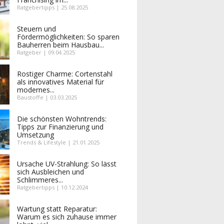
Ratgebertipps | 25.08.2025
Steuern und
Fördermöglichkeiten: So sparen
Bauherren beim Hausbau...
Ratgeber | 09.04.2025
Rostiger Charme: Cortenstahl
als innovatives Material für
modernes...
Baustoffe | 03.03.2025
Die schönsten Wohntrends:
Tipps zur Finanzierung und
Umsetzung
Trends & Lifestyle | 21.01.2025
Ursache UV-Strahlung: So lässt
sich Ausbleichen und
Schlimmeres...
Ratgebertipps | 10.12.2024
Wartung statt Reparatur:
Warum es sich zuhause immer