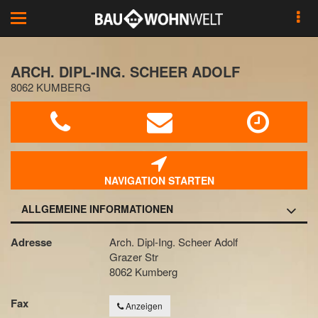
Toggle
navigation
ARCH. DIPL-ING. SCHEER ADOLF
8062 KUMBERG
NAVIGATION STARTEN
ALLGEMEINE INFORMATIONEN
Adresse
Arch. Dipl-Ing. Scheer Adolf
Grazer Str
8062 Kumberg
Fax
Anzeigen