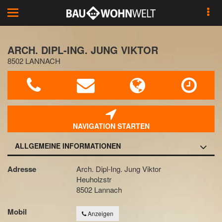
Toggle
navigation
ARCH. DIPL-ING. JUNG VIKTOR
8502 LANNACH
NAVIGATION STARTEN
ALLGEMEINE INFORMATIONEN
Adresse
Arch. Dipl-Ing. Jung Viktor
Heuholzstr
8502 Lannach
Mobil
Anzeigen