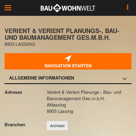
Toggle
navigation
VERIENT & VERIENT PLANUNGS-, BAU-
UND BAUMANAGEMENT GES.M.B.H.
8903 LASSING
NAVIGATION STARTEN
ALLGEMEINE INFORMATIONEN
Adresse
Verient & Verient Planungs-, Bau- und
Baumanagement Ges.m.b.H.
Altlassing
8903 Lassing
Branchen
Architekt