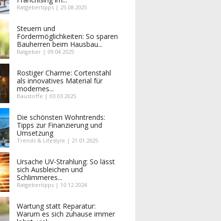
Ratgebertipps | 25.08.2025
Steuern und
Fördermöglichkeiten: So sparen
Bauherren beim Hausbau...
Ratgeber | 09.04.2025
Rostiger Charme: Cortenstahl
als innovatives Material für
modernes...
Baustoffe | 03.03.2025
Die schönsten Wohntrends:
Tipps zur Finanzierung und
Umsetzung
Trends & Lifestyle | 21.01.2025
Ursache UV-Strahlung: So lässt
sich Ausbleichen und
Schlimmeres...
Ratgebertipps | 10.12.2024
Wartung statt Reparatur:
Warum es sich zuhause immer