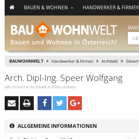
BAUEN & WOHNEN
HANDWERKER & FIRME
WAS
BAUWOHNWELT
Handwerker & Firmen
Architekt
Steier
Arch. Dipl-Ing. Speer Wolfgang
Alle Firmen in Architekt in 8700 Leoben
ALLGEMEINE INFORMATIONEN