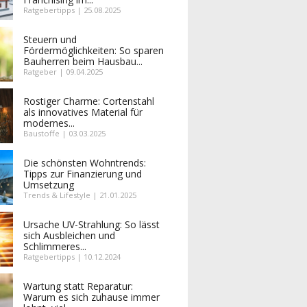
Ratgebertipps | 25.08.2025
Steuern und
Fördermöglichkeiten: So sparen
Bauherren beim Hausbau...
Ratgeber | 09.04.2025
Rostiger Charme: Cortenstahl
als innovatives Material für
modernes...
Baustoffe | 03.03.2025
Die schönsten Wohntrends:
Tipps zur Finanzierung und
Umsetzung
Trends & Lifestyle | 21.01.2025
Ursache UV-Strahlung: So lässt
sich Ausbleichen und
Schlimmeres...
Ratgebertipps | 10.12.2024
Wartung statt Reparatur:
Warum es sich zuhause immer