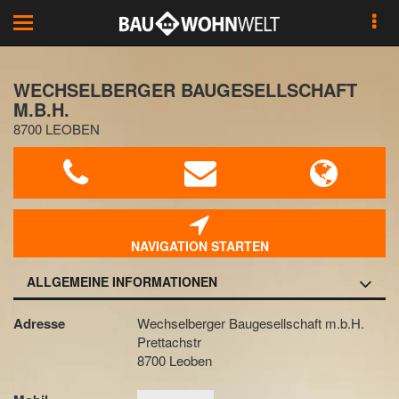
Toggle
navigation
WECHSELBERGER BAUGESELLSCHAFT
M.B.H.
8700 LEOBEN
NAVIGATION STARTEN
ALLGEMEINE INFORMATIONEN
Adresse
Wechselberger Baugesellschaft m.b.H.
Prettachstr
8700 Leoben