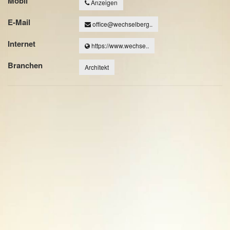
Mobil
Anzeigen
E-Mail
office@wechselberg..
Internet
https://www.wechse..
Branchen
Architekt