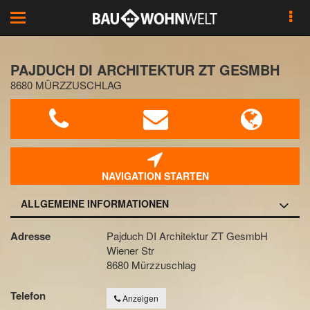
Toggle
navigation
PAJDUCH DI ARCHITEKTUR ZT GESMBH
8680 MÜRZZUSCHLAG
NAVIGATION STARTEN
ALLGEMEINE INFORMATIONEN
Adresse
Pajduch DI Architektur ZT GesmbH
Wiener Str
8680 Mürzzuschlag
Telefon
Anzeigen