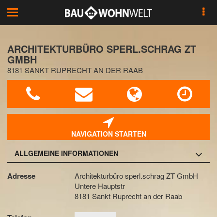
Toggle
navigation
ARCHITEKTURBÜRO SPERL.SCHRAG ZT
GMBH
8181 SANKT RUPRECHT AN DER RAAB
NAVIGATION STARTEN
ALLGEMEINE INFORMATIONEN
Adresse
Architekturbüro sperl.schrag ZT GmbH
Untere Hauptstr
8181 Sankt Ruprecht an der Raab