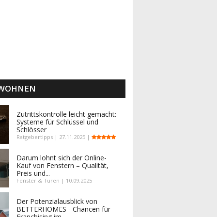
 WOHNEN
Zutrittskontrolle leicht gemacht:
Systeme für Schlüssel und
Schlösser
Ratgebertipps | 27.11.2025 |
Darum lohnt sich der Online-
Kauf von Fenstern – Qualität,
Preis und...
Fenster & Türen | 10.09.2025
Der Potenzialausblick von
BETTERHOMES - Chancen für
Franchising im...