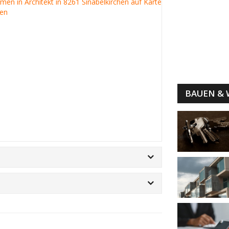
irmen in Architekt in 8261 Sinabelkirchen auf Karte
gen
BAUEN &