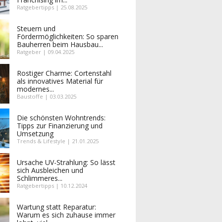
Ratgebertipps | 25.08.2025
Steuern und
Fördermöglichkeiten: So sparen
Bauherren beim Hausbau...
Ratgeber | 09.04.2025
Rostiger Charme: Cortenstahl
als innovatives Material für
modernes...
Baustoffe | 03.03.2025
Die schönsten Wohntrends:
Tipps zur Finanzierung und
Umsetzung
Trends & Lifestyle | 21.01.2025
Ursache UV-Strahlung: So lässt
sich Ausbleichen und
Schlimmeres...
Ratgebertipps | 10.12.2024
Wartung statt Reparatur:
Warum es sich zuhause immer