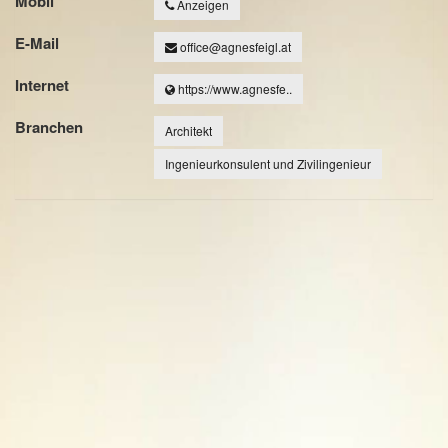
Mobil
Anzeigen
E-Mail
office@agnesfeigl.at
Internet
https://www.agnesfe..
Branchen
Architekt
Ingenieurkonsulent und Zivilingenieur