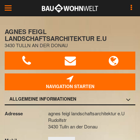
Toggle
navigation
AGNES FEIGL
LANDSCHAFTSARCHITEKTUR E.U
3430 TULLN AN DER DONAU
NAVIGATION STARTEN
ALLGEMEINE INFORMATIONEN
Adresse
agnes feigl landschaftsarchitektur e.U
Rudolfstr
3430 Tulln an der Donau