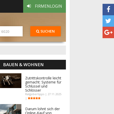
FIRMENLOGIN
SUCHEN
BAUEN & WOHNEN
Zutrittskontrolle leicht
gemacht: Systeme für
Schlüssel und
Schlösser
Ratgebertipps | 27.11.2025
|
Darum lohnt sich der
Online-Kauf von