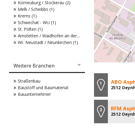
Korneuburg / Stockerau (2)
Melk / Scheibbs (1)
Krems (1)
Schwechat - WU (1)
St. Pölten (1)
Amstetten / Waidhofen an der Ybbs (1)
Wr. Neustadt / Neunkirchen (1)
Weitere Branchen
Straßenbau
ABO Asp
Baustoff und Baumaterial
2512 Oeynh
Bauunternehmer
RFM Asph
2512 Oeynh