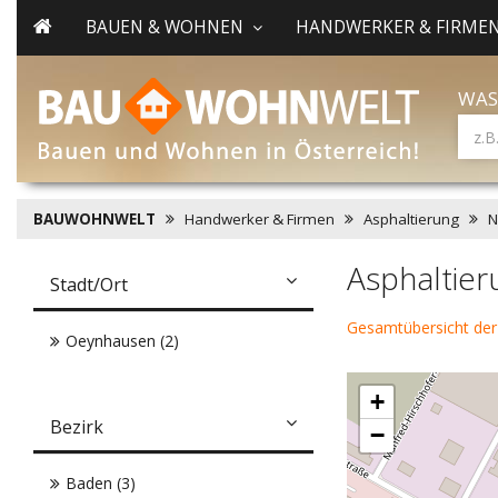
BAUEN & WOHNEN
HANDWERKER & FIRME
WAS
BAUWOHNWELT
Handwerker & Firmen
Asphaltierung
N
Asphaltie
Stadt/Ort
Gesamtübersicht der
Oeynhausen (2)
+
Bezirk
−
Baden (3)