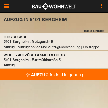
Toggle
navigation
AUFZUG IN 5101 BERGHEIM
Basis Einträge
OTIS GESMBH
5101 Bergheim , Metzgerstr 9
Aufzug | Aufzugservice und Aufzugüberwachung | Rolltreppe und Fahrsteig
WEIGL - AUFZÜGE GESMBH & CO KG
5101 Bergheim , Furtmühlstraße 5
Aufzug
in der Umgebung
AUFZUG