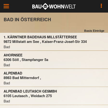
Toggle
navigation
BAD IN ÖSTERREICH
Basis Einträge
1. KÄRNTNER BADEHAUS MILLSTÄTTERSEE
9872 Millstatt am See , Kaiser-Franz-Josef-Str 334
Bad
AHORNSEE
6306 Söll , Stampfanger 5a
Bad
ALPENBAD
8983 Bad Mitterndorf ,
Bad
ALPENBAD LEUTASCH GESMBH
6105 Leutasch , Weidach 275
Bad