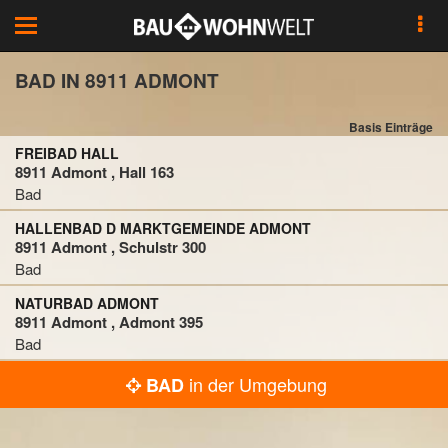
Toggle
navigation
BAD IN 8911 ADMONT
Basis Einträge
FREIBAD HALL
8911 Admont , Hall 163
Bad
HALLENBAD D MARKTGEMEINDE ADMONT
8911 Admont , Schulstr 300
Bad
NATURBAD ADMONT
8911 Admont , Admont 395
Bad
in der Umgebung
BAD