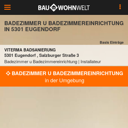
Toggle
navigation
BADEZIMMER U BADEZIMMEREINRICHTUNG
IN 5301 EUGENDORF
Basis Einträge
VITERMA BADSANIERUNG
5301 Eugendorf , Salzburger Straße 3
Badezimmer u Badezimmereinrichtung | Installateur
BADEZIMMER U BADEZIMMEREINRICHTUNG
in der Umgebung