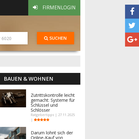
FIRMENLOGIN
SUCHEN
BAUEN & WOHNEN
Zutrittskontrolle leicht
gemacht: Systeme für
Schlüssel und
Schlösser
Ratgebertipps | 27.11.2025
|
Darum lohnt sich der
Online-Kauf von