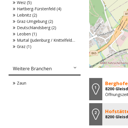
Weiz (5)
Hartberg-Fürstenfeld (4)
Leibnitz (2)
Graz-Umgebung (2)
Deutschlandsberg (2)
Leoben (1)
Murtal (Judenburg / Knittelfeld) (1)
Graz (1)
Weitere Branchen
Berghofe
Zaun
8200 Gleisd
Öffnungszei
Hofstätt
8200 Gleis