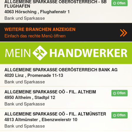
ALLGEMEINE SPARKASSE OBERÖSTERREICH - SB
Offen
FLUGHAFEN
4063 Hörsching , Flughafenstr 1
Bank und Sparkasse
WEITERE BRANCHEN ANZEIGEN
Einfach das rechte Menü öffnen
ALLGEMEINE SPARKASSE OBERÖSTERREICH BANK AG
4020 Linz , Promenade 11-13
Bank und Sparkasse
ALLGEMEINE SPARKASSE OÖ - FIL. ALTHEIM
Offen
4950 Altheim , Stadtpl 12
Bank und Sparkasse
ALLGEMEINE SPARKASSE OÖ - FIL. ALTMÜNSTER
Offen
4813 Altmünster , Ebenzweierstr 10
Bank und Sparkasse