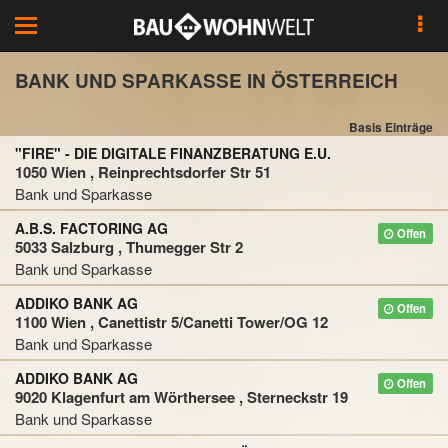
Toggle
navigation
BANK UND SPARKASSE IN ÖSTERREICH
Basis Einträge
"FIRE" - DIE DIGITALE FINANZBERATUNG E.U.
1050 Wien , Reinprechtsdorfer Str 51
Bank und Sparkasse
A.B.S. FACTORING AG
Offen
5033 Salzburg , Thumegger Str 2
Bank und Sparkasse
ADDIKO BANK AG
Offen
1100 Wien , Canettistr 5/Canetti Tower/OG 12
Bank und Sparkasse
ADDIKO BANK AG
Offen
9020 Klagenfurt am Wörthersee , Sterneckstr 19
Bank und Sparkasse